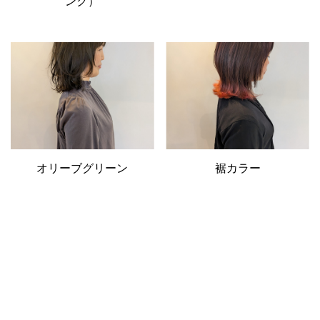
ンク）
オリーブグリーン
裾カラー