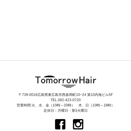
〒739-0016広島県東広島市西条岡町10−24 第10内海ビル5F
TEL.082-423-0720
営業時間:火、水、金（10時～20時） 木、日（10時～18時）
定休日：月曜日・第3火曜日