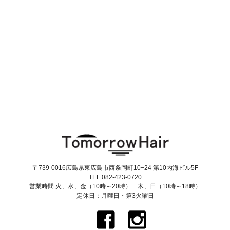
〒739-0016広島県東広島市西条岡町10−24 第10内海ビル5F
TEL.082-423-0720
営業時間:火、水、金（10時～20時） 木、日（10時～18時）
定休日：月曜日・第3火曜日