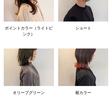
ポイントカラー（ライトピ
ショート
ンク）
オリーブグリーン
裾カラー