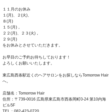
１１月のお休み
１(月)、２(火)、
８(月)
１５(月)，
２２(月)、２３(火)，
２９(月)
をお休みとさせていただきます。
お早目のご予約お待ちしております！
よろしくお願いいたします。
東広島西条駅近くのヘアサロンをお探しならTomorrow Hair
へ。
店舗名：Tomorrow Hair
住所：〒739-0016 広島県東広島市西条岡町0-24 第10内海
ビル5F
TEL：082-423-0720