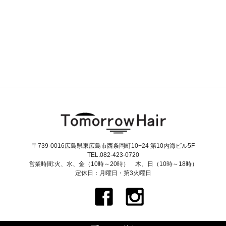
〒739-0016広島県東広島市西条岡町10−24 第10内海ビル5F
TEL.082-423-0720
営業時間:火、水、金（10時～20時） 木、日（10時～18時）
定休日：月曜日・第3火曜日