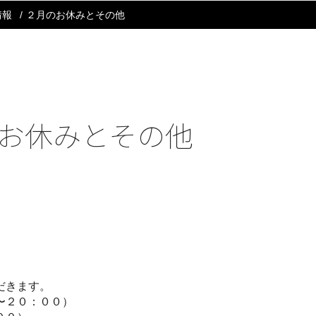
情報
２月のお休みとその他
お休みとその他
だきます。
〜２０：００）