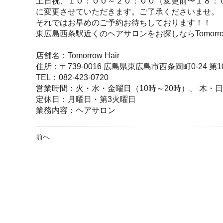
土日祝、１０：００～２０：００（変更前〜１８：
に変更させていただきます。ご了承くださいませ。
それではお早めのご予約お待ちしております！！
東広島西条駅近くのヘアサロンをお探しならTomorrow
店舗名：Tomorrow Hair
住所：〒739-0016 広島県東広島市西条岡町0-24 第
TEL：082-423-0720
営業時間：火・水・金曜日（10時～20時）、 木・日
定休日：月曜日・第3火曜日
業務内容：ヘアサロン
前へ