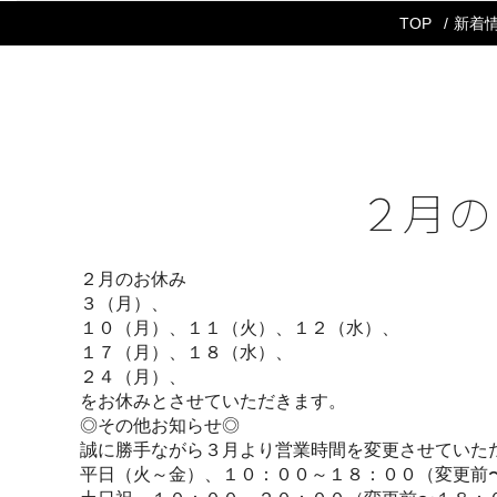
TOP
新着
２月の
２月のお休み
３（月）、
１０（月）、１１（火）、１２（水）、
１７（月）、１８（水）、
２４（月）、
をお休みとさせていただきます。
◎その他お知らせ◎
誠に勝手ながら３月より営業時間を変更させていた
平日（火～金）、１０：００～１８：００（変更前